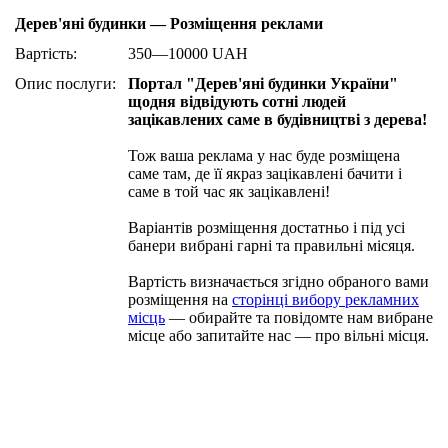
Дерев'яні будинки — Розміщення реклами
Вартість:
350—10000 UAH
Опис послуги:
Портал "Дерев'яні будинки України"
щодня відвідують сотні людей
зацікавлених саме в будівництві з дерева!
Тож ваша реклама у нас буде розміщена
саме там, де її якраз зацікавлені бачити і
саме в той час як зацікавлені!
Варіантів розміщення достатньо і під усі
банери вибрані гарні та правильні місяця.
Вартість визначається згідно обраного вами
розміщення на
сторінці вибору рекламних
місць
— обирайте та повідомте нам вибране
місце або запитайте нас — про вільні місця.